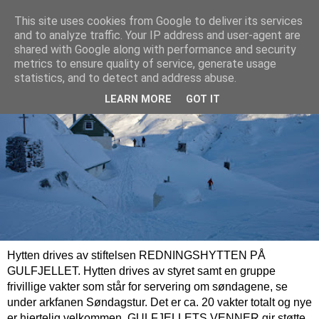
This site uses cookies from Google to deliver its services
and to analyze traffic. Your IP address and user-agent are
shared with Google along with performance and security
metrics to ensure quality of service, generate usage
statistics, and to detect and address abuse.
LEARN MORE
GOT IT
Hytten drives av stiftelsen REDNINGSHYTTEN PÅ
GULFJELLET. Hytten drives av styret samt en gruppe
frivillige vakter som står for servering om søndagene, se
under arkfanen Søndagstur. Det er ca. 20 vakter totalt og nye
er hjertelig velkommen. GULFJELLETS VENNER gir støtte