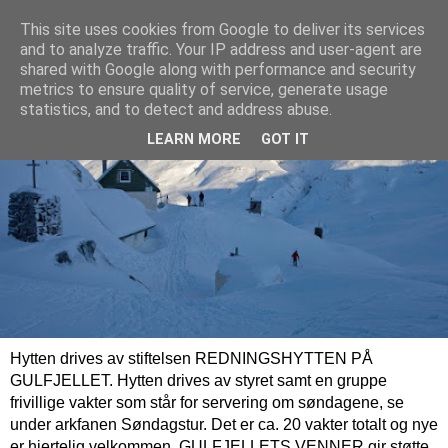
This site uses cookies from Google to deliver its services
and to analyze traffic. Your IP address and user-agent are
shared with Google along with performance and security
metrics to ensure quality of service, generate usage
statistics, and to detect and address abuse.
LEARN MORE
GOT IT
Hytten drives av stiftelsen REDNINGSHYTTEN PÅ
GULFJELLET. Hytten drives av styret samt en gruppe
frivillige vakter som står for servering om søndagene, se
under arkfanen Søndagstur. Det er ca. 20 vakter totalt og nye
er hjertelig velkommen. GULFJELLETS VENNER gir støtte