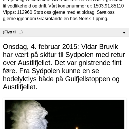
til vedlikehold og drift. Vårt kontonummer er: 1503.91.85110
Vipps: 112960 Støtt oss gjerne med et bidrag. Støtt oss
gjerne igjennom Grasrotandelen hos Norsk Tipping.
▼
Onsdag, 4. februar 2015: Vidar Bruvik
har vært på skitur til Sydpolen med retur
over Austlifjellet. Det var gnistrende fint
føre. Fra Sydpolen kunne en se
hodelyktlys både på Gulfjellstoppen og
Austlifjellet.