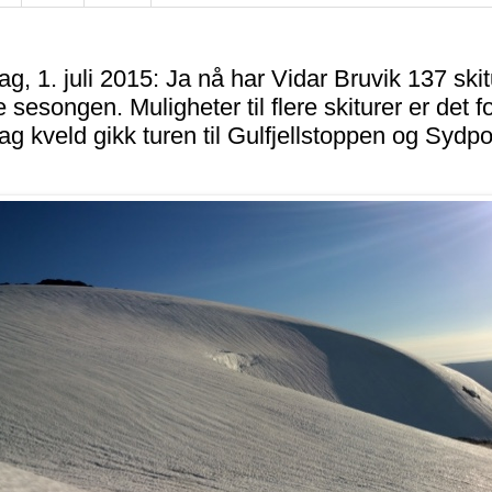
g, 1. juli 2015: Ja nå har Vidar Bruvik 137 skit
sesongen. Muligheter til flere skiturer er det fo
g kveld gikk turen til Gulfjellstoppen og Sydpo