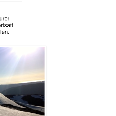
urer
rtsatt.
len.