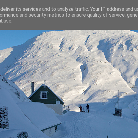
eliver its services and to analyze traffic. Your IP address and 
ormance and security metrics to ensure quality of service, gen
abuse.