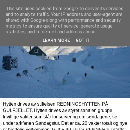
This site uses cookies from Google to deliver its services
and to analyze traffic. Your IP address and user-agent are
shared with Google along with performance and security
metrics to ensure quality of service, generate usage
statistics, and to detect and address abuse.
LEARN MORE
GOT IT
Hytten drives av stiftelsen REDNINGSHYTTEN PÅ
GULFJELLET. Hytten drives av styret samt en gruppe
frivillige vakter som står for servering om søndagene, se
under arkfanen Søndagstur. Det er ca. 20 vakter totalt og nye
er hjertelig velkommen. GULFJELLETS VENNER gir støtte