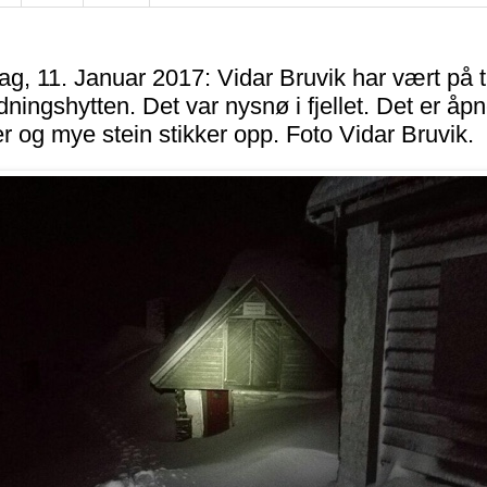
g, 11. Januar 2017: Vidar Bruvik har vært på t
edningshytten. Det var nysnø i fjellet. Det er åp
r og mye stein stikker opp. Foto Vidar Bruvik.