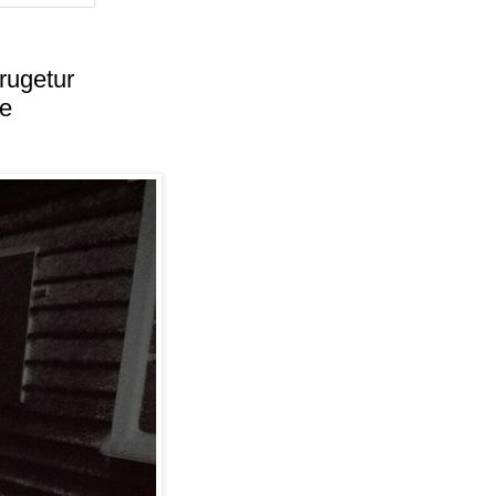
rugetur
ne