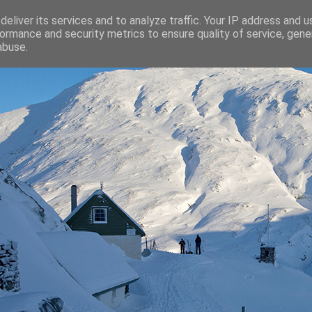
eliver its services and to analyze traffic. Your IP address and 
ormance and security metrics to ensure quality of service, gen
abuse.