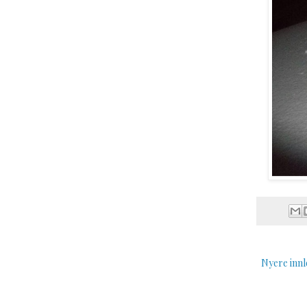
Nyere inn