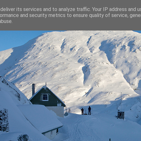
eliver its services and to analyze traffic. Your IP address and 
ormance and security metrics to ensure quality of service, gen
abuse.