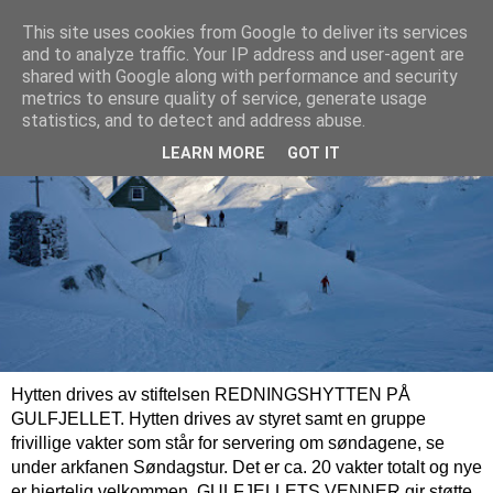
This site uses cookies from Google to deliver its services
and to analyze traffic. Your IP address and user-agent are
shared with Google along with performance and security
metrics to ensure quality of service, generate usage
statistics, and to detect and address abuse.
LEARN MORE
GOT IT
Hytten drives av stiftelsen REDNINGSHYTTEN PÅ
GULFJELLET. Hytten drives av styret samt en gruppe
frivillige vakter som står for servering om søndagene, se
under arkfanen Søndagstur. Det er ca. 20 vakter totalt og nye
er hjertelig velkommen. GULFJELLETS VENNER gir støtte