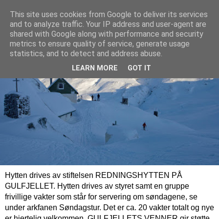
This site uses cookies from Google to deliver its services
and to analyze traffic. Your IP address and user-agent are
shared with Google along with performance and security
metrics to ensure quality of service, generate usage
statistics, and to detect and address abuse.
LEARN MORE
GOT IT
Hytten drives av stiftelsen REDNINGSHYTTEN PÅ
GULFJELLET. Hytten drives av styret samt en gruppe
frivillige vakter som står for servering om søndagene, se
under arkfanen Søndagstur. Det er ca. 20 vakter totalt og nye
er hjertelig velkommen. GULFJELLETS VENNER gir støtte